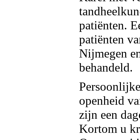
tandheelkun
patiënten. E
patiënten va
Nijmegen en
behandeld.
Persoonlijke
openheid va
zijn een dag
Kortom u kri