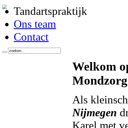
Tandartspraktijk
Ons team
Contact
Welkom op
Mondzorg 
Als kleinsc
Nijmegen
dr
Karel met ve