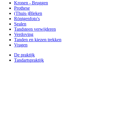
Kronen - Bruggen
Prothese
(Thuis-)Bleken
Röntgenfoto's
Sealen
Tandsteen verwijderen
Verdoving
Tanden en kiezen trekken
Vragen
De praktijk
Tandartspraktijk