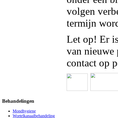
volgen verb
termijn wor
Let op! Er i
van nieuwe 
contact op p
Behandelingen
Mondhygiene
Wortelkanaalbehandeling